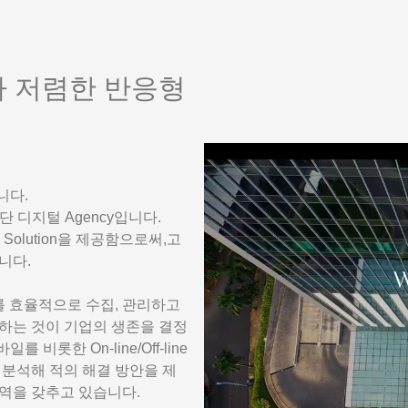
다 저렴한 반응형
니다.
 디지털 Agency입니다.
 Solution을 제공함으로써,고
합니다.
를 효율적으로 수집, 관리하고
하는 것이 기업의 생존을 결정
 비롯한 On-line/Off-line
 분석해 적의 해결 방안을 제
역을 갖추고 있습니다.