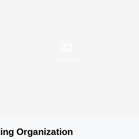
32
프로그램기능
ing Organization