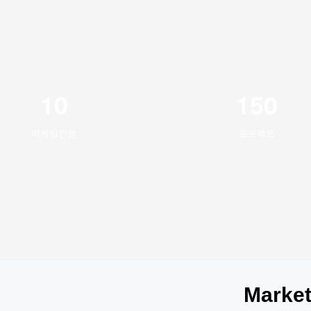
10
150
마케팅인원
프로젝트
Market