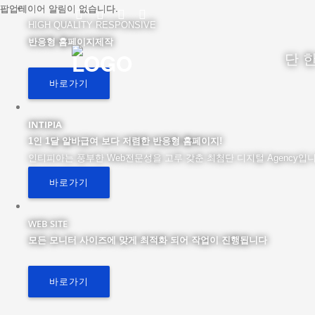
팝업레이어 알림이 없습니다.
팝업레이어 알림이 없습니다.
HIGH QUALITY RESPONSIVE
반응형 홈페이지제작
단 한
바로가기
INTIPIA
1인 1달 알바급여 보다 저렴한 반응형 홈페이지!
인티피아는 풍부한 Web전문성을 고루 갖춘 최첨단 디지털 Agency입니
바로가기
WEB SITE
모든 모니터 사이즈에 맞게 최적화 되어 작업이 진행됩니다
바로가기