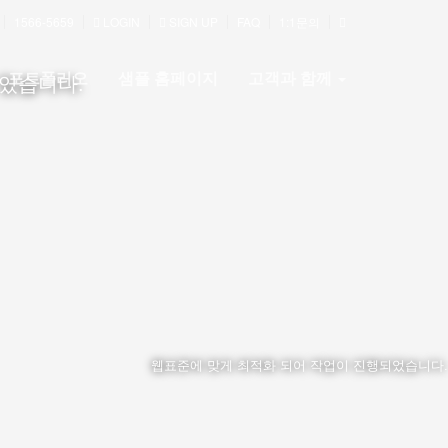
1566-5659
LOGIN
SIGN UP
FAQ
1:1문의
포트폴리오
샘플 홈페이지
고객과 함께
 있습니다.
웹표준에 맞게 최적화 되어 작업이 진행되었습니다.