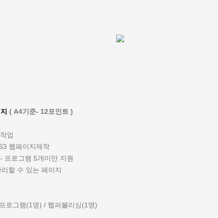
이지
( A4기준- 12포인트 )
 작업
SS3 웹페이지제작
 - 프로그램 5개미만 지원
관리할 수 있는 페이지
/ 프로그램(1명) / 웹퍼블리싱(1명)