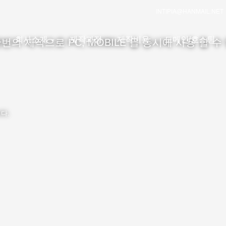
INTIPIA@HANMAIL.NET
회사소개
제작과정
제작비용
도메인/호스팅
번의 제작으로 PC, MOBILE 을 동시에 사용 할 수
다.